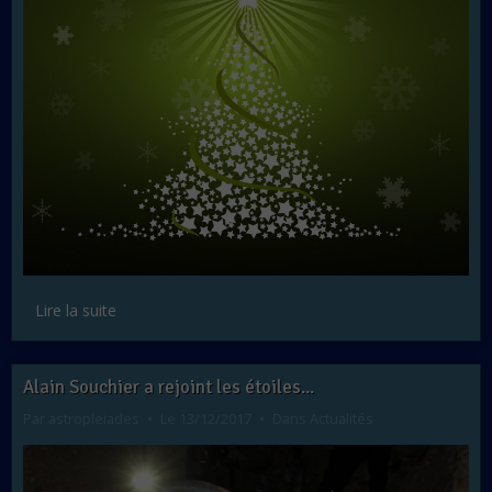
Lire la suite
Alain Souchier a rejoint les étoiles...
Par
astropleiades
Le 13/12/2017
Dans
Actualités