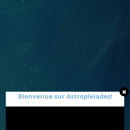
Bienvenue sur Astropleiades!