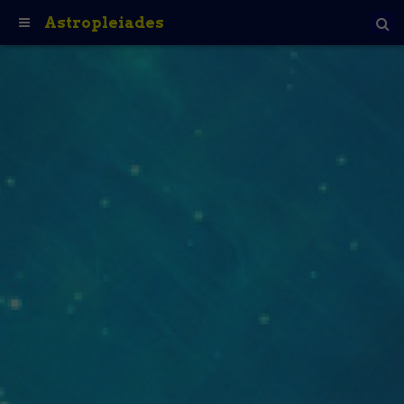
Astropleiades