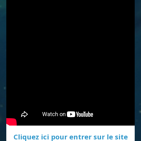
Cliquez ici pour entrer sur le site