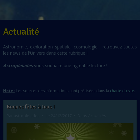
Actualité
Astronomie, exploration spatiale, cosmologie... retrouvez toutes
les news de l'Univers dans cette rubrique !
Astropleiades
vous souhaite une agréable lecture !
Note :
Les sources des informations sont précisées dans la
charte du site
.
Bonnes fêtes à tous !
Par
astropleiades
Le 24/12/2017
Dans
Actualités