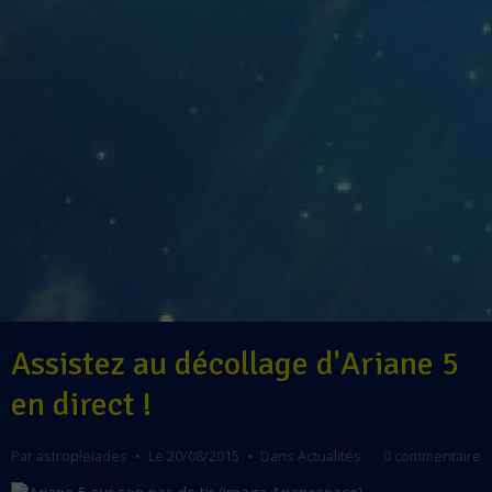
Assistez au décollage d'Ariane 5
en direct !
Par
astropleiades
Le 20/08/2015
Dans
Actualités
0 commentaire