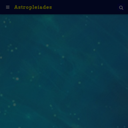
Astropleiades