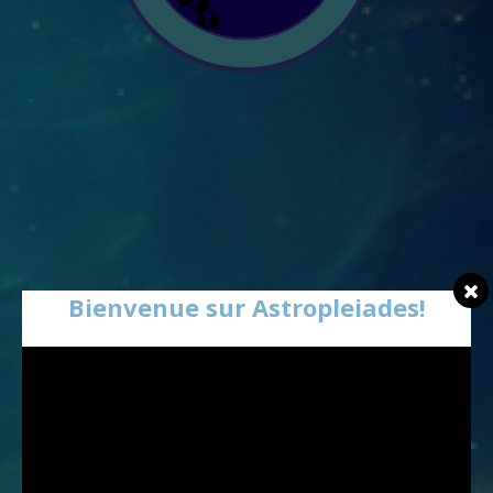
Bienvenue sur Astropleiades!