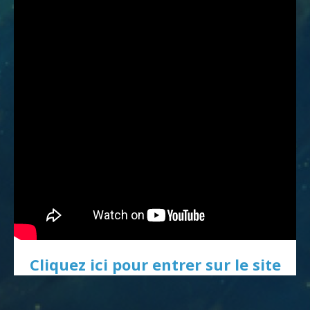
Cliquez ici pour entrer sur le site