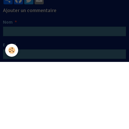
Ajouter un commentaire
Nom
E-mail
Site Internet
Message
Aperçu