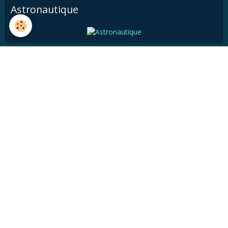
Astronautique
Histoire
Astronomie pratique
Médiathèque
Articles divers