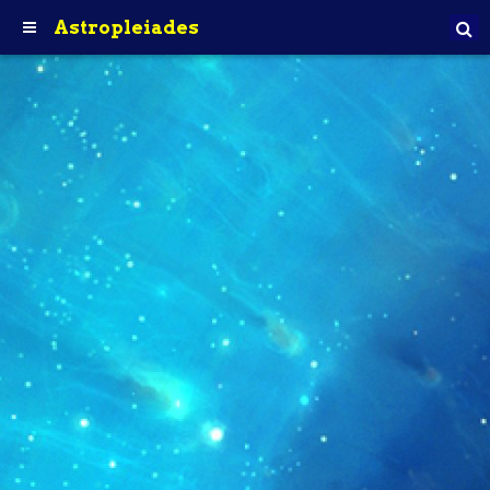
Astropleiades