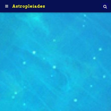
Astropleiades