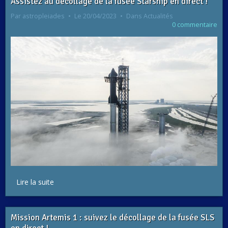
Assistez au décollage de la fusée Starship en direct !
Par
astropleiades
Le 20/04/2023
Dans
Actualités
0 commentaire
Lire la suite
Mission Artemis 1 : suivez le décollage de la fusée SLS