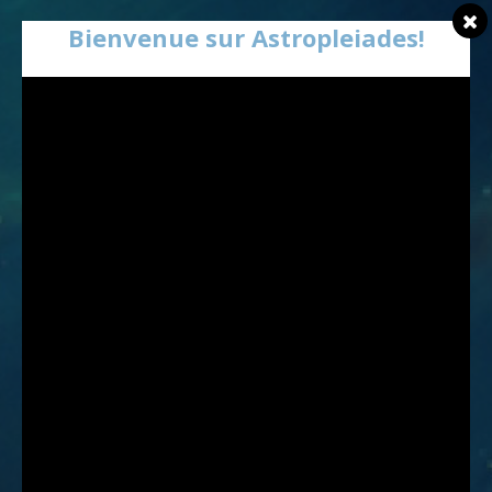
Bienvenue sur Astropleiades!