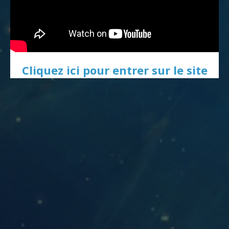
Cliquez ici pour entrer sur le site