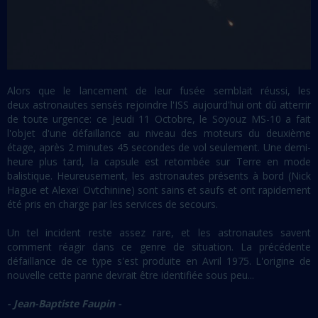
Alors que le lancement de leur fusée semblait réussi, les
deux astronautes sensés rejoindre l'ISS aujourd'hui ont dû atterrir
de toute urgence: ce Jeudi 11 Octobre, le Soyouz MS-10 a fait
l'objet d'une défaillance au niveau des moteurs du deuxième
étage, après 2 minutes 45 secondes de vol seulement. Une demi-
heure plus tard, la capsule est retombée sur Terre en mode
balistique. Heureusement, les astronautes présents à bord (Nick
Hague et Alexeï Ovtchinine) sont sains et saufs et ont rapidement
été pris en charge par les services de secours.
Un tel incident reste assez rare, et les astronautes savent
comment réagir dans ce genre de situation. La précédente
défaillance de ce type s'est produite en Avril 1975. L'origine de
nouvelle cette panne devrait être identifiée sous peu...
- Jean-Baptiste Faupin -