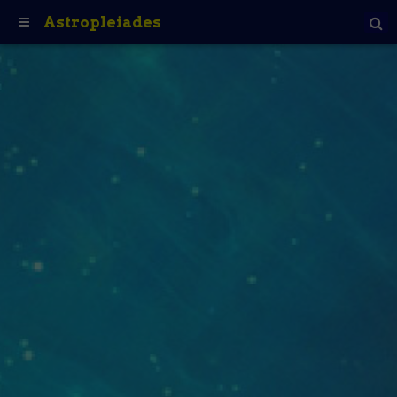
Astropleiades