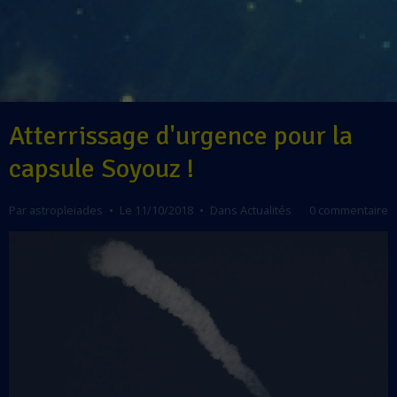
Atterrissage d'urgence pour la
capsule Soyouz !
Par
astropleiades
Le 11/10/2018
Dans
Actualités
0 commentaire