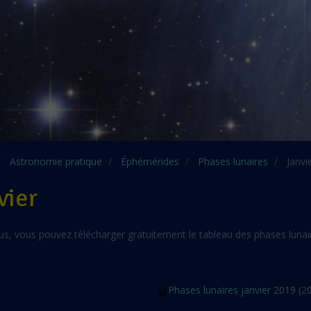
Astronomie pratique
Éphémérides
Phases lunaires
Janvi
vier
us, vous pouvez télécharger gratuitement le tableau des phases lunai
Phases lunaires janvier 2019
(20