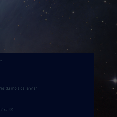
er
res du mois de Janvier:
7.23 Ko)