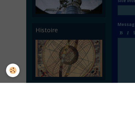
Site Int
Messag
Histoire
Astronomie pratique