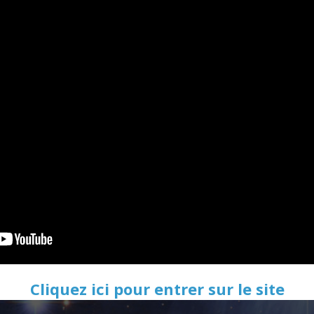
Cliquez ici pour entrer sur le site