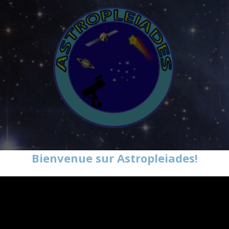
Bienvenue sur Astropleiades!