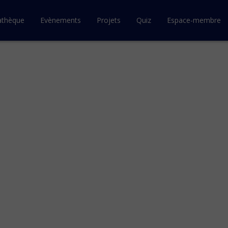
athèque
Evènements
Projets
Quiz
Espace-membre