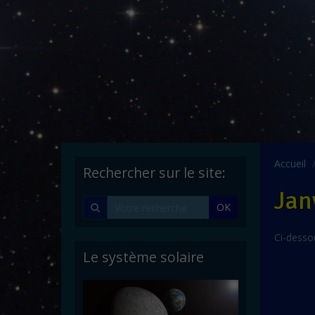
Accueil
Rechercher sur le site:
Jan
OK
Ci-desso
Le système solaire