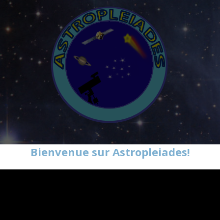
Bienvenue sur Astropleiades!