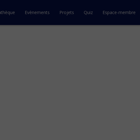
athèque
Evènements
Projets
Quiz
Espace-membre