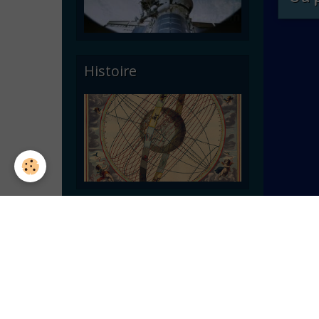
Histoire
Astronomie pratique