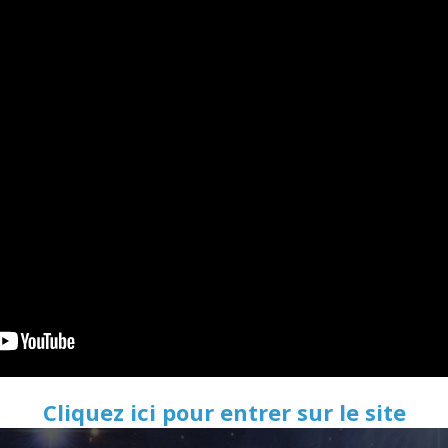
Cliquez ici pour entrer sur le site