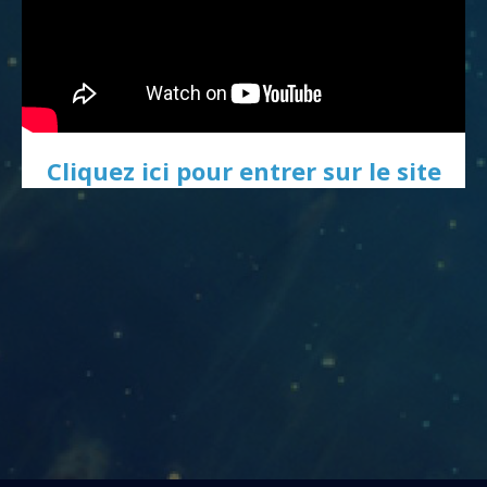
Cliquez ici pour entrer sur le site