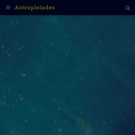
Astropleiades