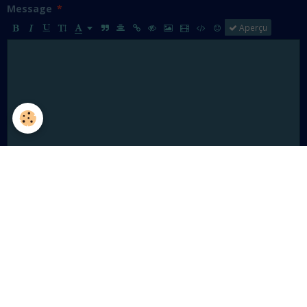
Message
Aperçu
Ajouter