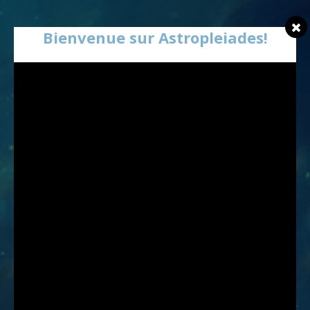
Bienvenue sur Astropleiades!