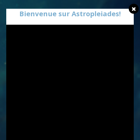
Bienvenue sur Astropleiades!