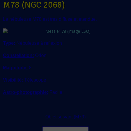
M78 (NGC 2068)
La nébuleuse M78 est très diffuse et étendue.
Type:
Nébuleuse à réflexion
Constellation:
Orion
Magnitude:
8
Visibilité:
Télescope
Astro-photographie:
Facile
Objet suivant (M79)