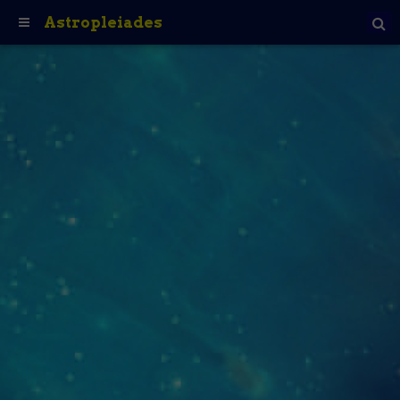
Astropleiades