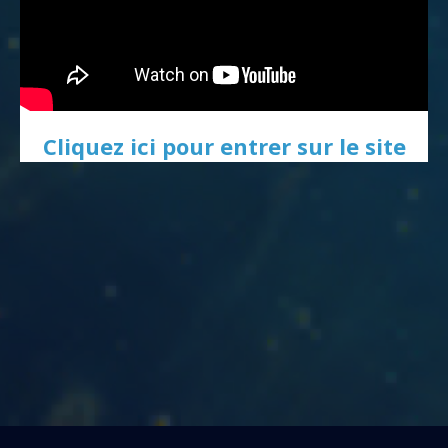
Cliquez ici pour entrer sur le site