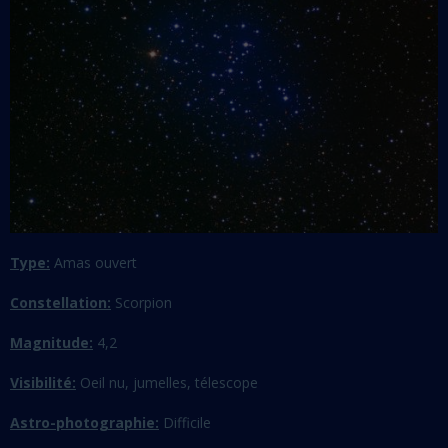
Type:
Amas ouvert
Constellation:
Scorpion
Magnitude:
4,2
Visibilité:
Oeil nu, jumelles, télescope
Astro-photographie:
Difficile