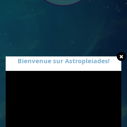
Bienvenue sur Astropleiades!