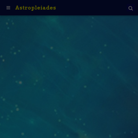
Astropleiades