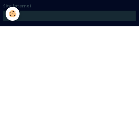
Site Internet
Message
Aperçu