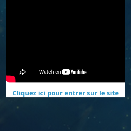
Cliquez ici pour entrer sur le site