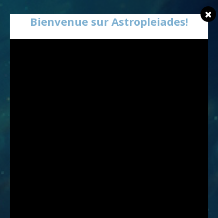
Bienvenue sur Astropleiades!