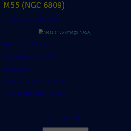
M55 (NGC 6809)
Cet amas est très résoluble.
Type:
Amas globulaire
Constellation:
Sagittaire
Magnitude:
7
Visibilité:
Jumelles, télescope
Astro-photographie:
Difficile
Objet suivant (M56)