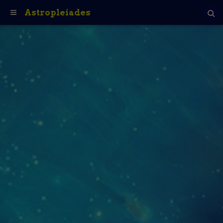
Astropleiades