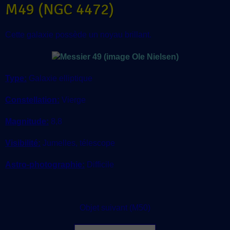
M49 (NGC 4472)
Cette galaxie possède un noyau brillant.
Type:
Galaxie elliptique
Constellation:
Vierge
Magnitude:
8,8
Visibilité:
Jumelles, télescope
Astro-photographie:
Difficile
Objet suivant (M50)