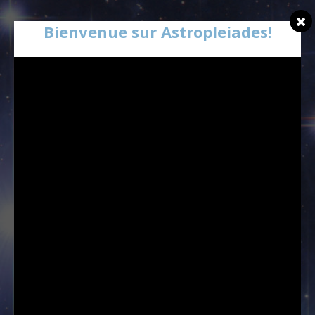
Bienvenue sur Astropleiades!