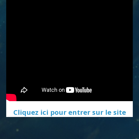
Cliquez ici pour entrer sur le site