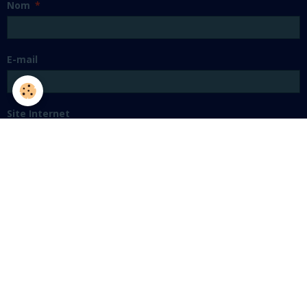
Nom
E-mail
Site Internet
Message
Aperçu