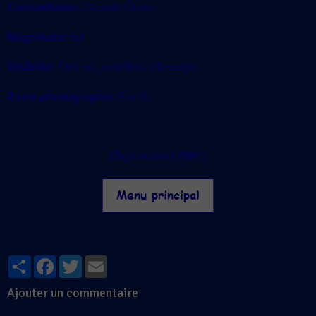
Constellation:
Grande Ourse
Magnitude:
9,1
Visibilité:
Oeil nu, jumelles, télescope
Astro-photographie:
Facile
Objet suivant (M41)
Partager
Facebook
Twitter
Email
Ajouter un commentaire