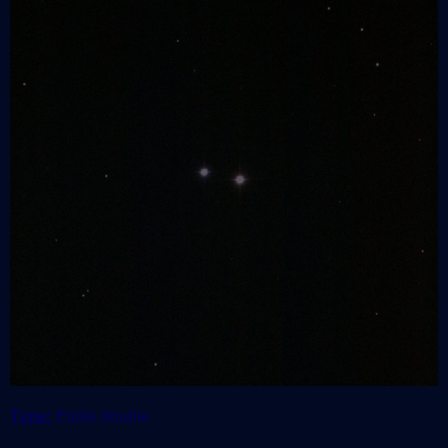
Type:
Etoile double