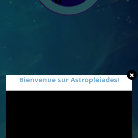
Bienvenue sur Astropleiades!