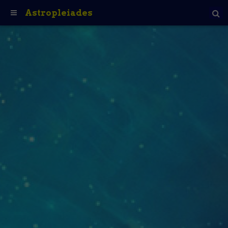
Astropleiades