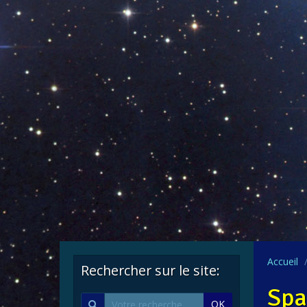
Accueil
Rechercher sur le site:
Spa
OK