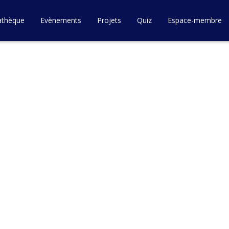
athèque
Evènements
Projets
Quiz
Espace-membre