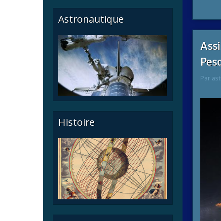
Astronautique
Ass
Pesq
Par
ast
Histoire