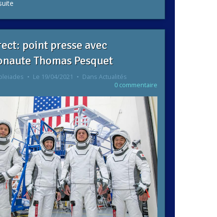
suite
rect: point presse avec
ronaute Thomas Pesquet
pleiades
Le 19/04/2021
Dans
Actualités
0 commentaire