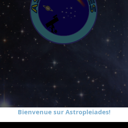
Bienvenue sur Astropleiades!