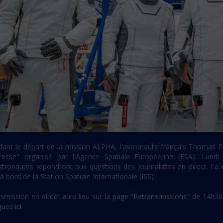
dant le départ de la mission ALPHA, l'astronaute français Thomas P
resse" organisé par l'Agence Spatiale Européenne (ESA). Lundi
stronautes répondront aux questions des journalistes en direct. La 
à bord de la Station Spatiale Internationale (ISS).
smission en direct aura lieu sur la page "
Retransmissions
" de 14h30 
iquez
ici
.