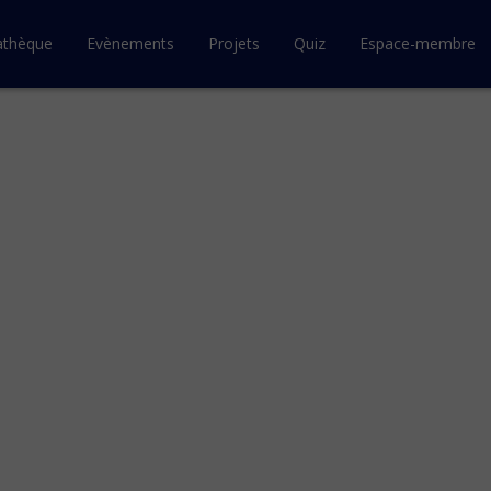
athèque
Evènements
Projets
Quiz
Espace-membre