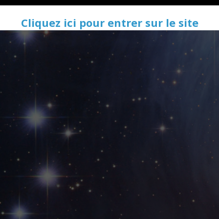
Cliquez ici pour entrer sur le site