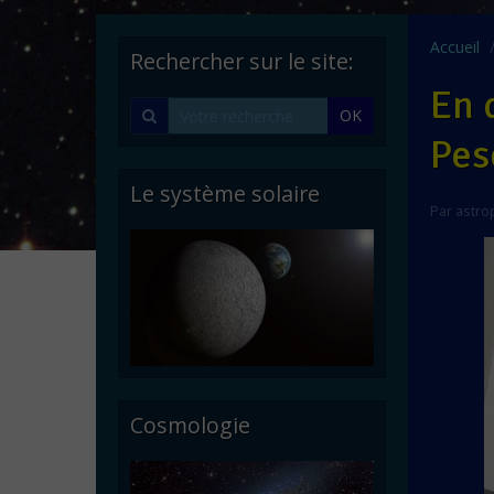
Accueil
Rechercher sur le site:
En 
OK
Pes
Le système solaire
Par
astro
Cosmologie