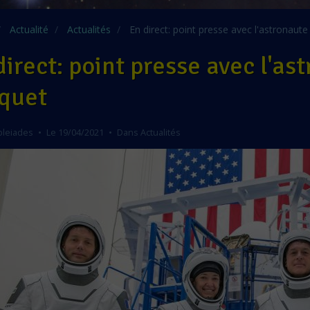
Actualité
Actualités
En direct: point presse avec l'astronau
direct: point presse avec l'a
quet
pleiades
Le 19/04/2021
Dans
Actualités