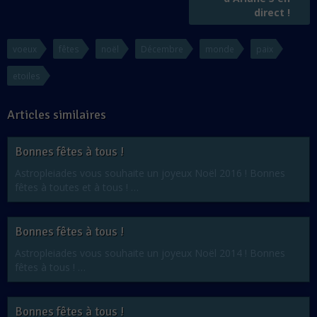
direct !
voeux
fêtes
noël
Décembre
monde
paix
etoiles
Articles similaires
Bonnes fêtes à tous !
Astropleiades vous souhaite un joyeux Noël 2016 ! Bonnes
fêtes à toutes et à tous ! …
Bonnes fêtes à tous !
Astropleiades vous souhaite un joyeux Noël 2014 ! Bonnes
fêtes à tous ! …
Bonnes fêtes à tous !