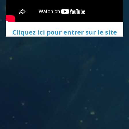
Cliquez ici pour entrer sur le site