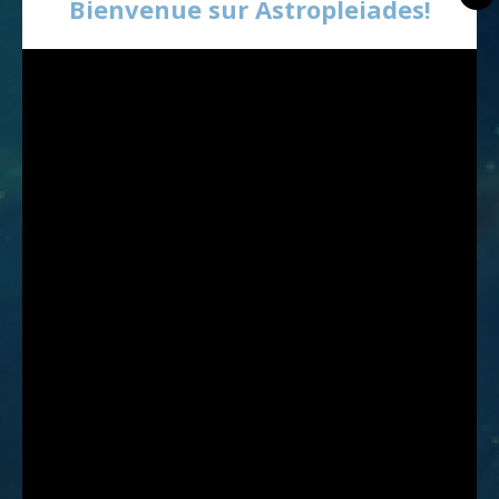
Bienvenue sur Astropleiades!