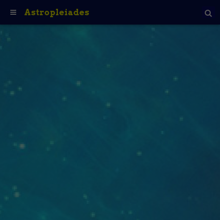
Astropleiades