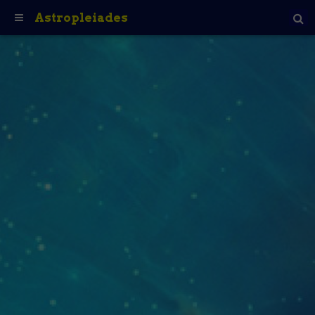
Astropleiades