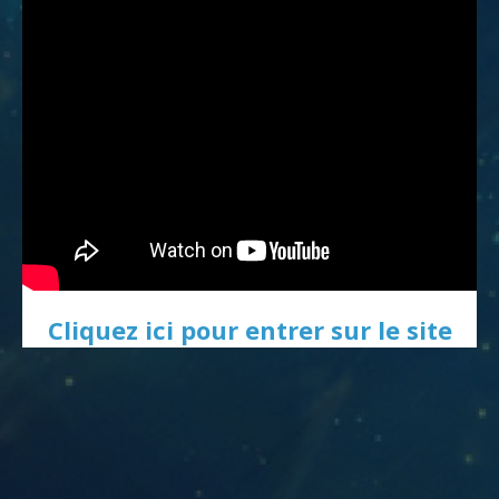
Cliquez ici pour entrer sur le site