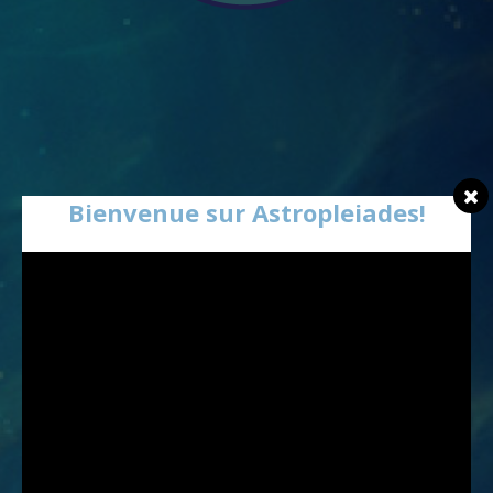
Bienvenue sur Astropleiades!