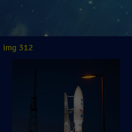
img 312