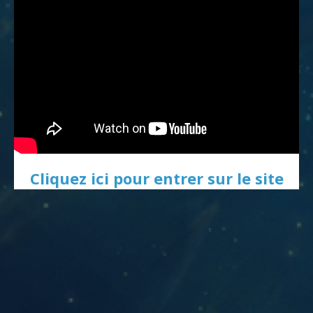
Cliquez ici pour entrer sur le site