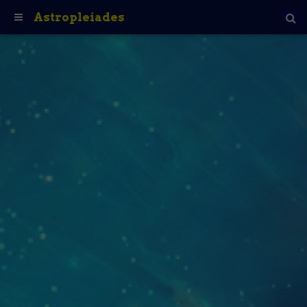
Astropleiades