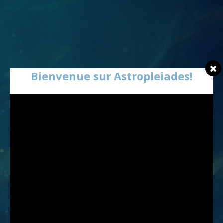
Bienvenue sur Astropleiades!