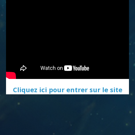
Cliquez ici pour entrer sur le site