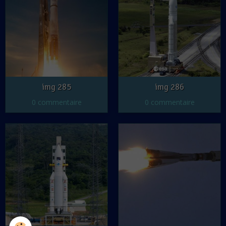
img 285
img 286
0 commentaire
0 commentaire