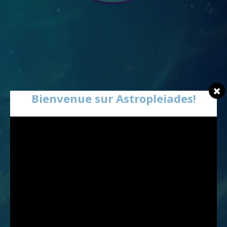
Bienvenue sur Astropleiades!