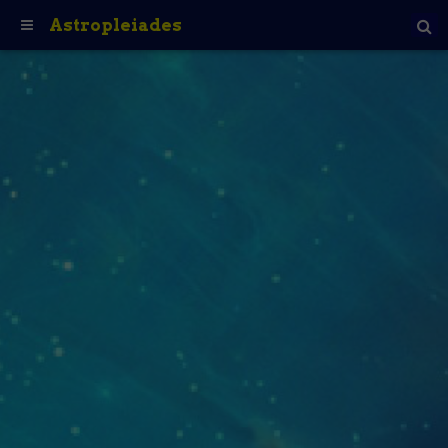
Astropleiades