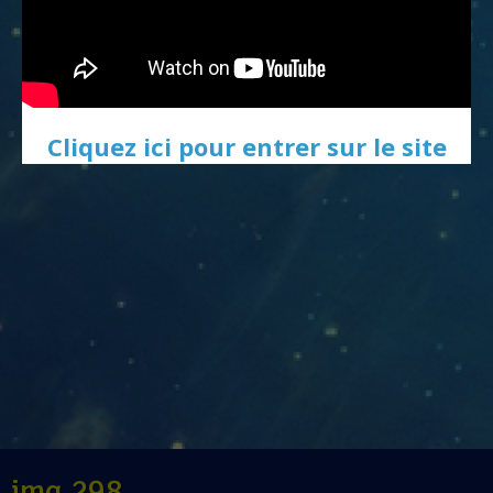
Cliquez ici pour entrer sur le site
img 298