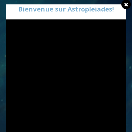
Bienvenue sur Astropleiades!