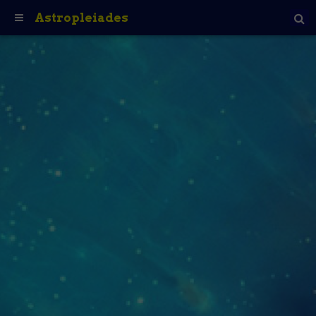
Astropleiades