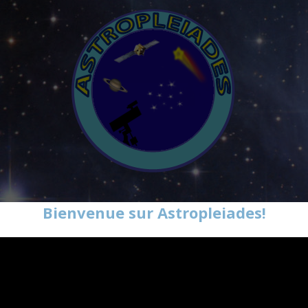
Bienvenue sur Astropleiades!