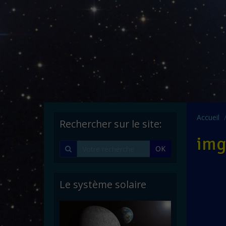
Accueil
Rechercher sur le site:
img
OK
Le système solaire