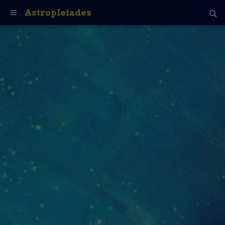
Astropleiades