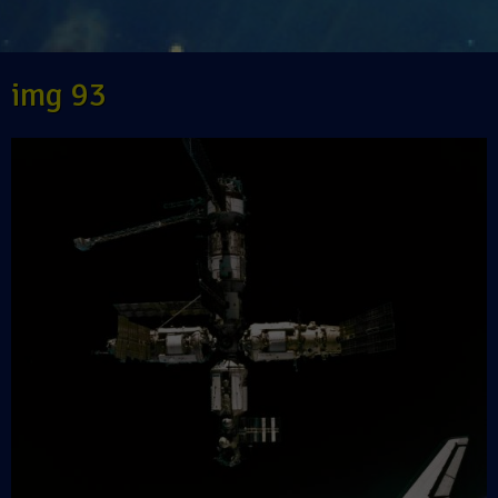
img 93