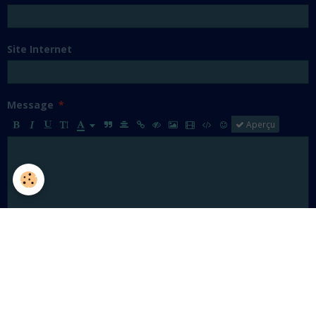
Site Internet
Message
Aperçu