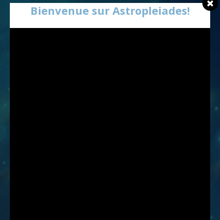
Bienvenue sur Astropleiades!