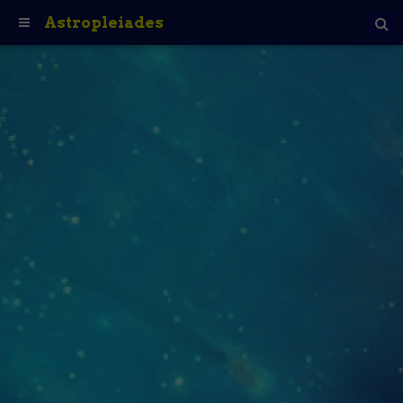
Astropleiades