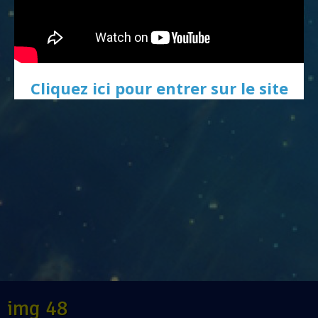
Cliquez ici pour entrer sur le site
img 48