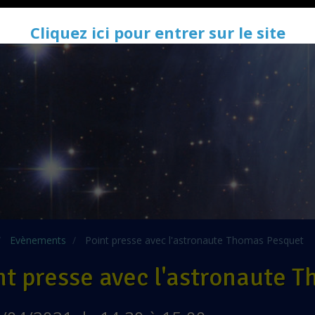
Cliquez ici pour entrer sur le site
Evènements
Point presse avec l'astronaute Thomas Pesquet
nt presse avec l'astronaute 