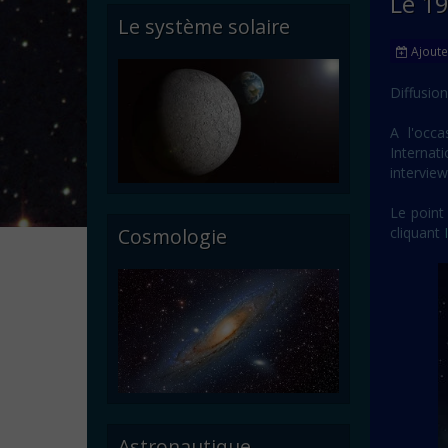
Le 1
Le système solaire
Ajoute
Diffusion
A l'occa
Internat
interview
Le point
Cosmologie
cliquant
Astronautique