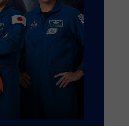
ansmissions/