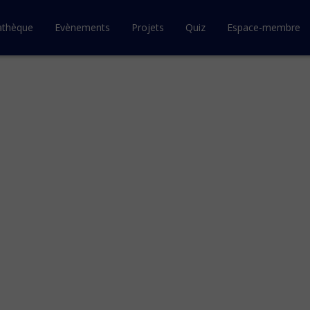
athèque
Evènements
Projets
Quiz
Espace-membre