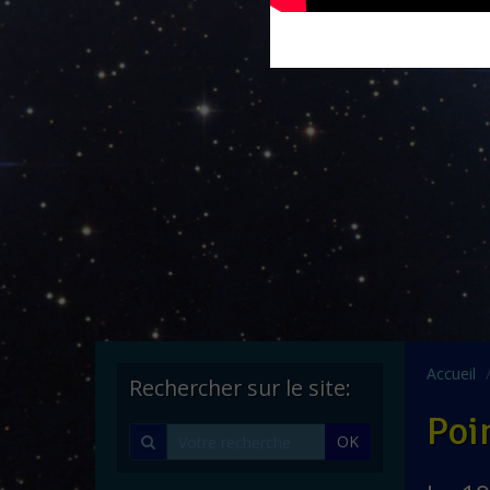
Accueil
Rechercher sur le site:
Poi
OK