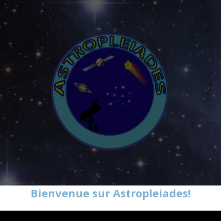
Bienvenue sur Astropleiades!