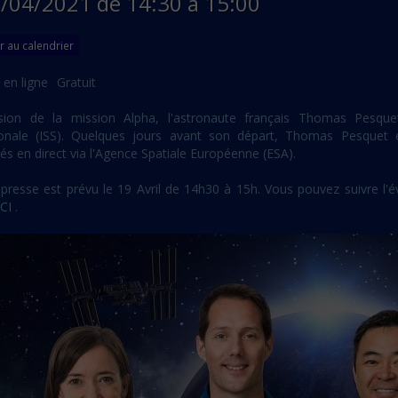
9/04/2021
de 14:30
à 15:00
r au calendrier
 en ligne
Gratuit
sion de la mission Alpha, l'astronaute français Thomas Pesquet
ionale (ISS). Quelques jours avant son départ, Thomas Pesquet 
és en direct via l'Agence Spatiale Européenne (ESA).
 presse est prévu le 19 Avril de 14h30 à 15h. Vous pouvez suivre l'
ICI
.