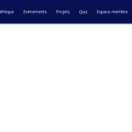
athèque
Evènements
Projets
Quiz
Espace-membre