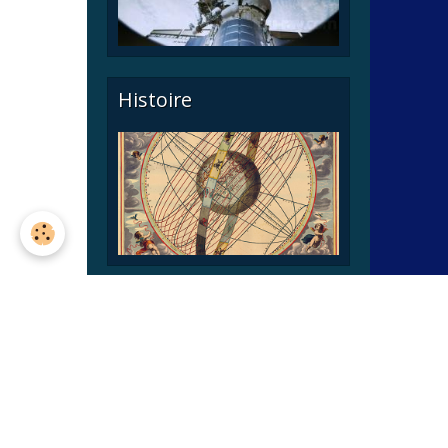
Histoire
Astronomie pratique