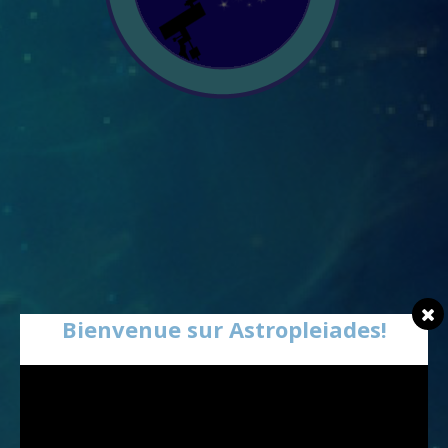
Bienvenue sur Astropleiades!