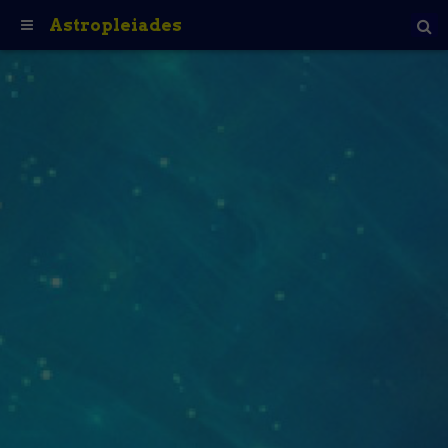
Astropleiades