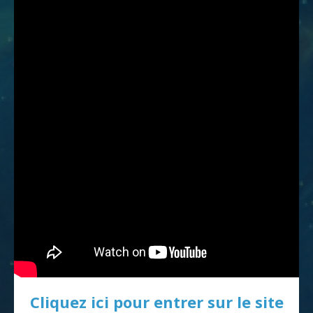
Cliquez ici pour entrer sur le site