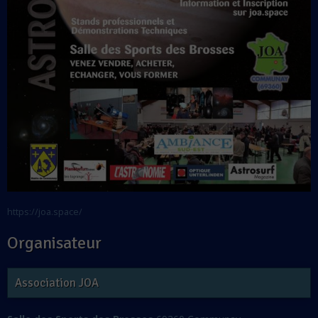
https://joa.space/
Organisateur
Association JOA