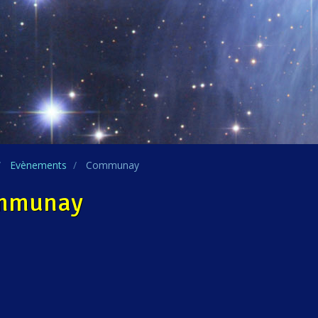
Evènements
Communay
mmunay