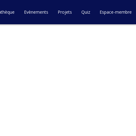
athèque
Evènements
Projets
Quiz
Espace-membre