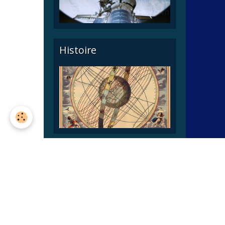
Histoire
Astronomie pratique