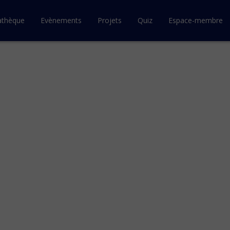
athèque
Evènements
Projets
Quiz
Espace-membre