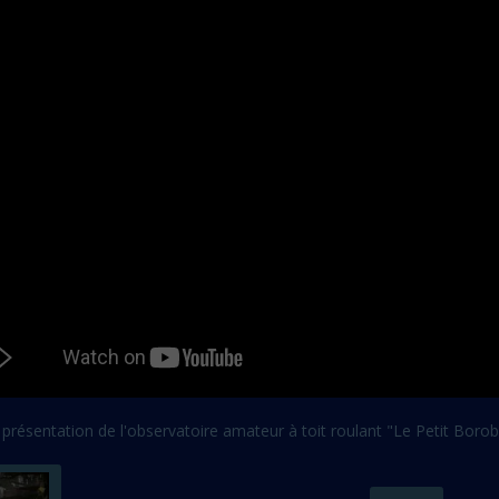
 présentation de l'observatoire amateur à toit roulant "Le Petit Boro