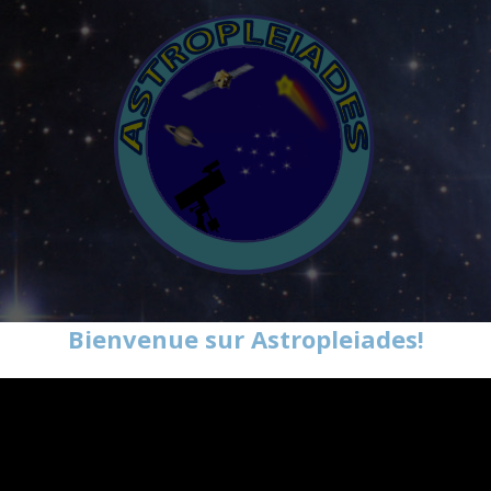
Bienvenue sur Astropleiades!