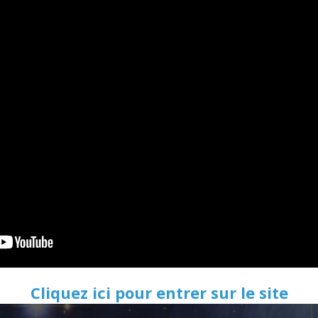
Cliquez ici pour entrer sur le site