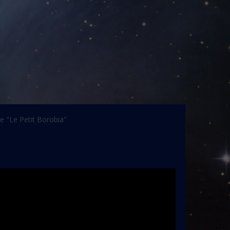
e "Le Petit Borobia"