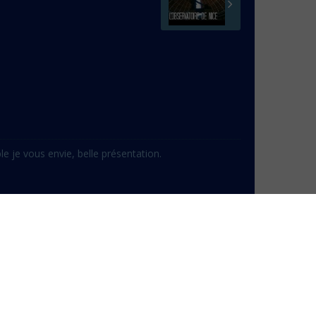
e je vous envie, belle présentation.