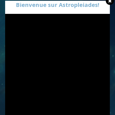
Bienvenue sur Astropleiades!