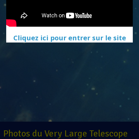
Cliquez ici pour entrer sur le site
Photos du Very Large Telescope