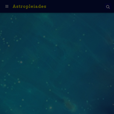
Astropleiades