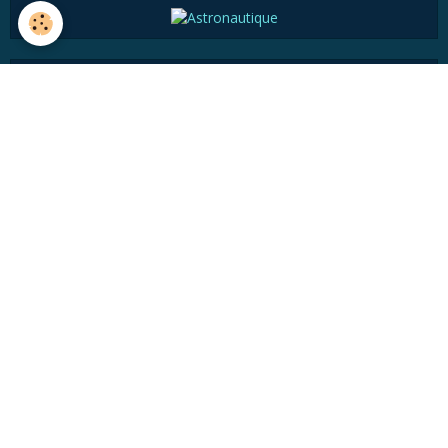
Histoire
Astronomie pratique
Médiathèque
Articles divers