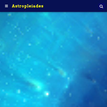
Astropleiades