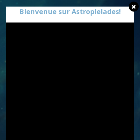
Bienvenue sur Astropleiades!