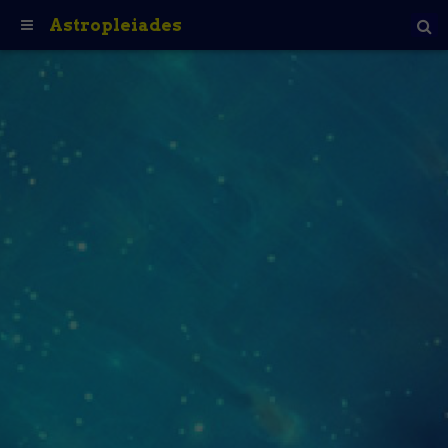
Astropleiades