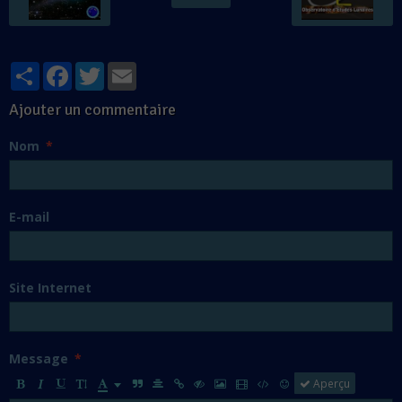
Partager
Facebook
Twitter
Email
Ajouter un commentaire
Nom
E-mail
Site Internet
Message
Aperçu