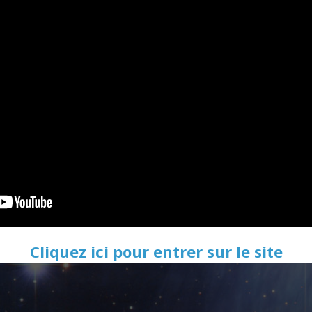
Cliquez ici pour entrer sur le site