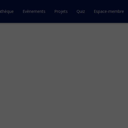
athèque
Evènements
Projets
Quiz
Espace-membre