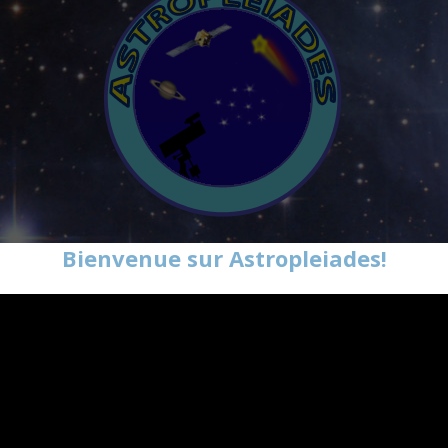
Bienvenue sur Astropleiades!