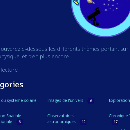
ouverez ci-dessous les différents thèmes portant sur l
physique, et bien plus encore...
lecture!
gories
 du système solaire
Images de l'univers
Exploration
6
ion Spatiale
Observatoires
Chronique 
tionale
astronomiques
6
12
17