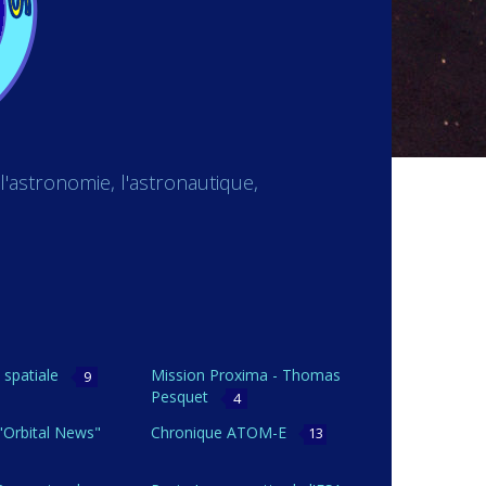
'astronomie, l'astronautique,
 spatiale
Mission Proxima - Thomas
9
Pesquet
4
"Orbital News"
Chronique ATOM-E
13