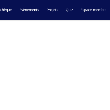
athèque
Evènements
Projets
Quiz
Espace-membre