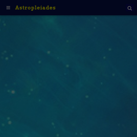
Astropleiades