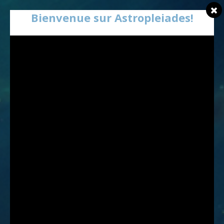
Bienvenue sur Astropleiades!