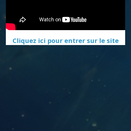
Cliquez ici pour entrer sur le site