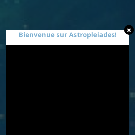
Bienvenue sur Astropleiades!