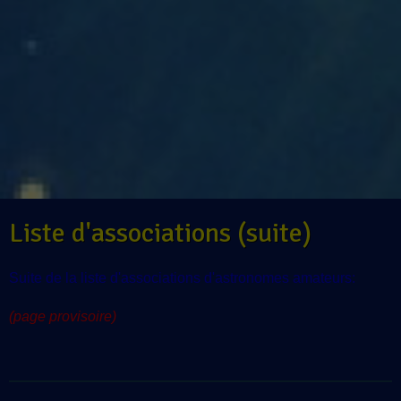
Liste d'associations (suite)
Suite de la liste d'associations d'astronomes amateurs:
(page provisoire)