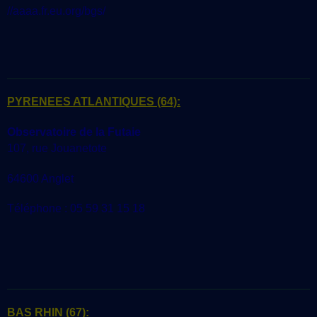
//aaaa.fr.eu.org/bgs/
PYRENEES ATLANTIQUES
(64):
Observatoire de la Futaie
107, rue Jouanetote
64600 Anglet
Téléphone : 05 59 31 15 18
BAS RHIN
(67):