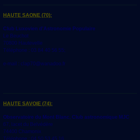
HAUTE SAONE
(70):
Club Luxovien d'Astronomie Populaire
Le Beuchot
70800 Hautevelle
Téléphone : 03 84 40 56 55;
e-mail : clap70@wanadoo.fr
HAUTE SAVOIE
(74):
Observatoire du Mont Blanc, Club astronomique MJC
67, lacet du Belvédère
74400 Chamonix
Téléphone : 04 50 53 45 16