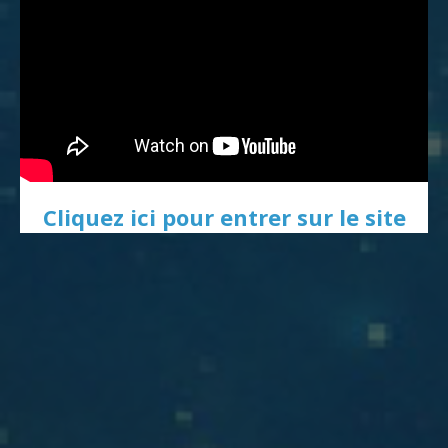
Cliquez ici pour entrer sur le site