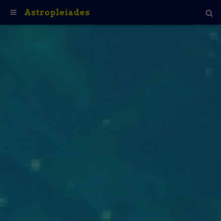
Astropleiades