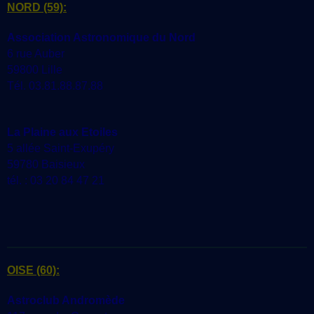
NORD
(59):
Association Astronomique du Nord
6 rue Auber
59800 Lille
Tél. 03.81.88.87.88
La Plaine aux Etoiles
5 allée Saint-Exupéry
59780 Baisieux
tél. : 03 20 84 47 21
OISE
(60):
Astroclub Andromède