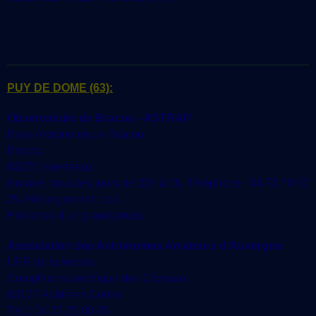
PUY DE DOME
(63):
Observatoire de Bracou - ASTRAP
Base Astronomique Bracou
Bracou
63270 Isserteaux
Horaire : tous les jours de 22h à 0h. Téléphone : 04 73 70 90
25. Hébergement : oui.
Présence d'un planetarium.
Association des Astronomes Amateurs d'Auvergne
UFR de sciences
Complexe scientifique des Cézeaux
63177 Aubières Cedex
Tél. : 04 73 25 03 95