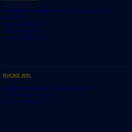
Société Astronomique de France- Groupe Alsace
Patrick Ditz
39 rue Wimpheling
67000 Strasbourg
tél. : 03 88 59 40 60
RHONE
(69):
Société Astronomique de Lyon (S.A.L)
69230 Saint Genis-Laval
Tél : 04.78.59.58.36