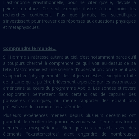
L'astronomie gravitationnelle, pour ne citer qu'elle, dévoile à
peine sa nature. Ce seul exemple illustre à quel point les
recherches continuent. Plus que jamais, les scientifiques
s'investissent pour trouver des réponses aux questions physiques
et métaphysiques.
Comprendre le monde...
Si l'Homme s'intéresse autant au ciel, c'est notamment parce qu'il
a toujours cherché à comprendre ce qu'il voit au-dessus de sa
tête. L'astronomie est une science d'observation : on ne peut pas
s'approcher "physiquement" des objets célestes, exception faite
de la Lune qui a pu être brièvement arpentée par les astronautes
américains au cours du programme Apollo. Les sondes et rovers
d'exploration permettent dans certains cas de capturer des
poussières cosmiques, ou même rapporter des échantillons
prélevés sur des comètes et astéroïdes.
Plusieurs expériences menées depuis plusieurs decennies ont
pour but de récolter des particules venues sur Terre sous forme
d'entrées atmosphériques. Bien que ces contacts avec des
éléments "extraterrestres" aient engendré de nombreuses