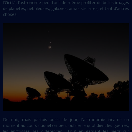
D'ici là, l'astronome peut tout de même profiter de belles images
de planètes, nébuleuses, galaxies, amas stellaires, et tant d'autres
choses.
De nuit, mais parfois aussi de jour, l'astronomie incarne un
moment au cours duquel on peut oublier le quotidien, les guerres,
les angoisses, les différences... Tout en gardant les pieds sur