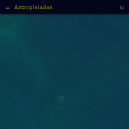
Astropleiades