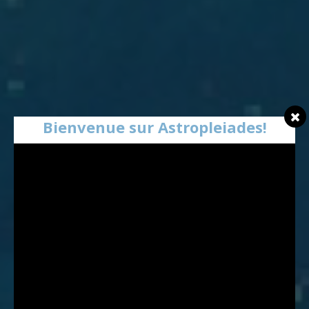
Bienvenue sur Astropleiades!