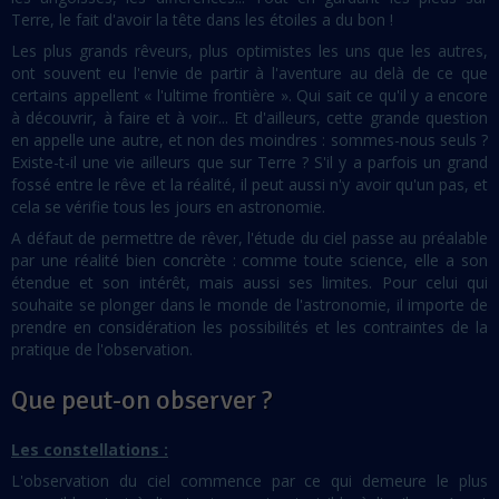
Terre, le fait d'avoir la tête dans les étoiles a du bon !
Les plus grands rêveurs, plus optimistes les uns que les autres,
ont souvent eu l'envie de partir à l'aventure au delà de ce que
certains appellent « l'ultime frontière ». Qui sait ce qu'il y a encore
à découvrir, à faire et à voir... Et d'ailleurs, cette grande question
en appelle une autre, et non des moindres : sommes-nous seuls ?
Existe-t-il une vie ailleurs que sur Terre ? S'il y a parfois un grand
fossé entre le rêve et la réalité, il peut aussi n'y avoir qu'un pas, et
cela se vérifie tous les jours en astronomie.
A défaut de permettre de rêver, l'étude du ciel passe au préalable
par une réalité bien concrète : comme toute science, elle a son
étendue et son intérêt, mais aussi ses limites. Pour celui qui
souhaite se plonger dans le monde de l'astronomie, il importe de
prendre en considération les possibilités et les contraintes de la
pratique de l'observation.
Que peut-on observer ?
Les constellations :
L'observation du ciel commence par ce qui demeure le plus