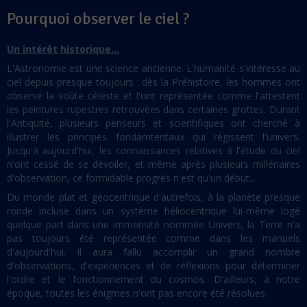
Pourquoi observer le ciel ?
Un intérêt historique...
L'Astronomie est une science ancienne. L'humanité s'intéresse au
ciel depuis presque toujours : dès la Préhistoire, les hommes ont
observé la voûte céleste et l'ont représentée comme l'attestent
les peintures rupestres retrouvées dans certaines grottes. Durant
l'Antiquité, plusieurs penseurs et scientifiques ont cherché à
illustrer les principes fondamtentaux qui régissent l'univers.
Jusqu'à aujourd'hui, les connaissances relatives à l'étude du ciel
n'ont cessé de se dévoiler, et même après plusieurs millénaires
d'observation, ce formidable progrès n'est qu'un début...
Du monde plat et géocentrique d'autrefois, à la planète presque
ronde incluse dans un système héliocentrique lui-même logé
quelque part dans une immensité nommée Univers, la Terre n'a
pas toujours été représentée comme dans les manuels
d'aujourd'hui. Il aura fallu accomplir un grand nombre
d'observations, d'expériences et de réflexions pour déterminer
l'ordre et le fonctionnement du cosmos. D'ailleurs, à notre
époque, toutes les énigmes n'ont pas encore été résolues.