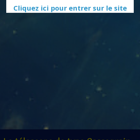
Cliquez ici pour entrer sur le site