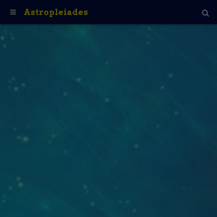
Astropleiades