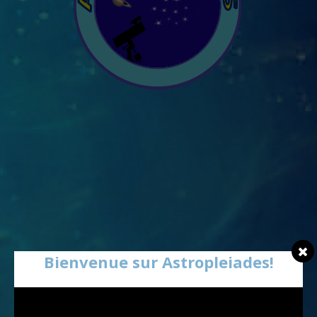
Bienvenue sur Astropleiades!