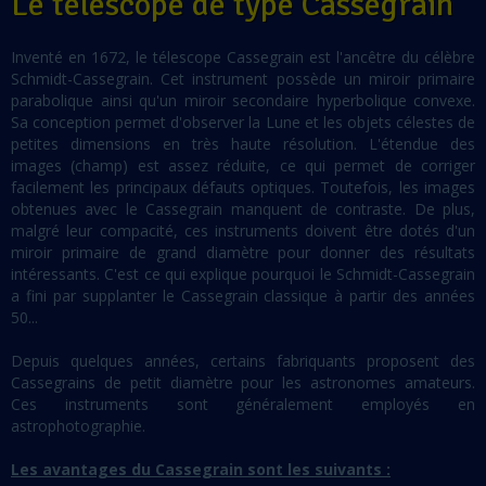
Le télescope de type Cassegrain
Inventé en 1672, le télescope Cassegrain est l'ancêtre du célèbre
Schmidt-Cassegrain. Cet instrument possède un miroir primaire
parabolique ainsi qu'un miroir secondaire hyperbolique convexe.
Sa conception permet d'observer la Lune et les objets célestes de
petites dimensions en très haute résolution. L'étendue des
images (champ) est assez réduite, ce qui permet de corriger
facilement les principaux défauts optiques. Toutefois, les images
obtenues avec le Cassegrain manquent de contraste. De plus,
malgré leur compacité, ces instruments doivent être dotés d'un
miroir primaire de grand diamètre pour donner des résultats
intéressants. C'est ce qui explique pourquoi le Schmidt-Cassegrain
a fini par supplanter le Cassegrain classique à partir des années
50...
Depuis quelques années, certains fabriquants proposent des
Cassegrains de petit diamètre pour les astronomes amateurs.
Ces instruments sont généralement employés en
astrophotographie.
Les avantages du Cassegrain sont les suivants :