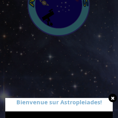
Bienvenue sur Astropleiades!