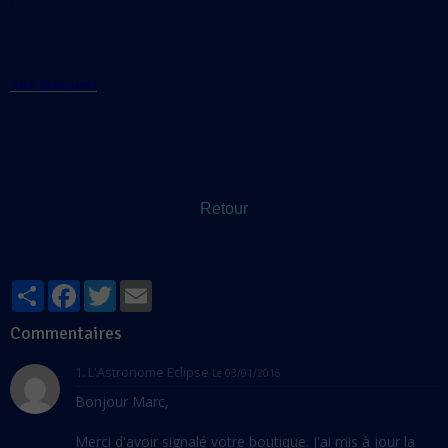
/
Site internet:
/
Retour
Partager
Facebook
Twitter
Email
Commentaires
1.
L'Astronome Eclipse
Le 03/01/2016
Bonjour Marc,
Merci d'avoir signalé votre boutique. J'ai mis à jour la