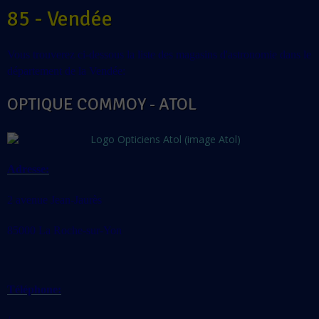
85 - Vendée
Vous trouverez ci-dessous la liste des magasins d'astronomie dans le
département de la Vendée:
OPTIQUE COMMOY - ATOL
Adresse:
2 avenue Jean-Jaurès
85000 La Roche-sur-Yon
Téléphone: