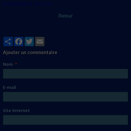
trouvent près de chez vous.
Retour
Partager
Facebook
Twitter
Email
Ajouter un commentaire
Nom
E-mail
Site Internet