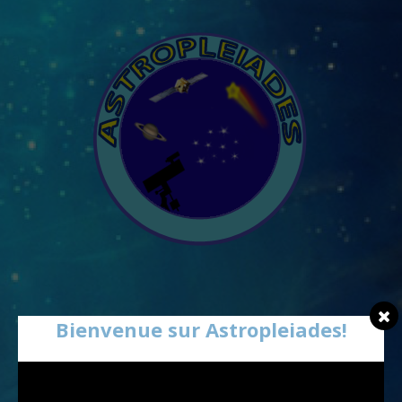
Bienvenue sur Astropleiades!