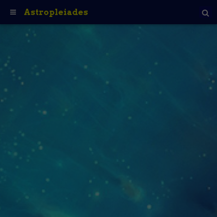
Astropleiades