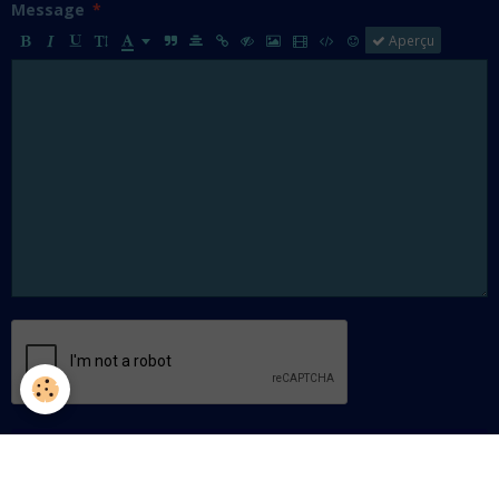
Message
Aperçu
Ajouter