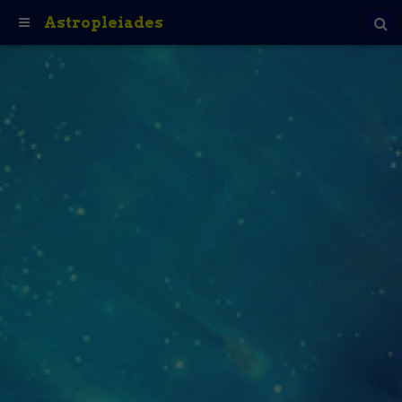
Astropleiades