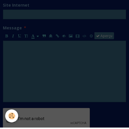
Site Internet
Message
Aperçu