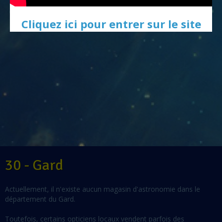
Cliquez ici pour entrer sur le site
30 - Gard
Actuellement, il n'existe aucun magasin d'astronomie dans le
département du Gard.
Toutefois, certains opticiens locaux vendent parfois des