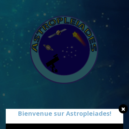
Bienvenue sur Astropleiades!