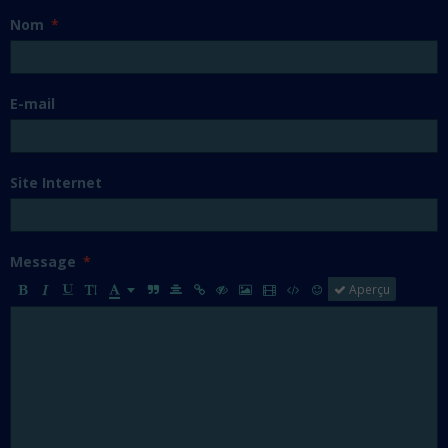
Nom
E-mail
Site Internet
Message
Aperçu