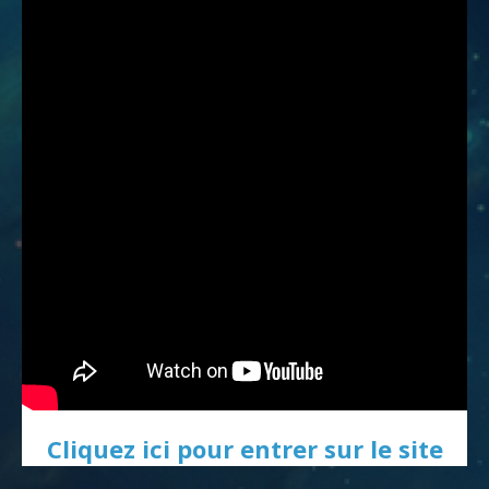
Cliquez ici pour entrer sur le site