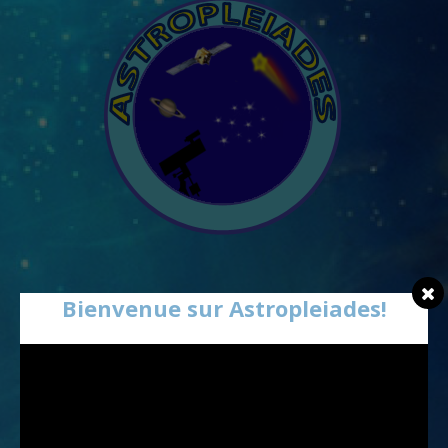
Bienvenue sur Astropleiades!