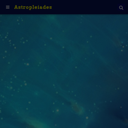
Astropleiades