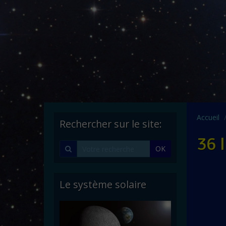
Accueil
Rechercher sur le site:
36 
OK
Le système solaire