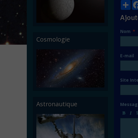
Par
Ajout
Nom
Cosmologie
E-mail
Site Int
Astronautique
Messag