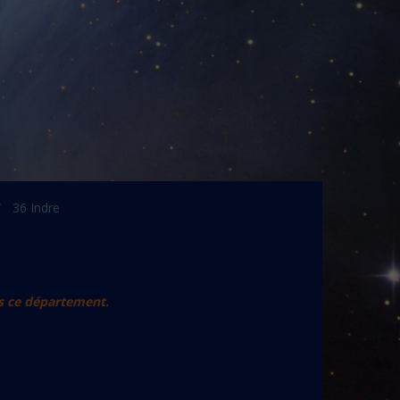
36 Indre
s ce département.