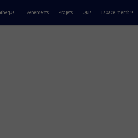
athèque
Evènements
Projets
Quiz
Espace-membre