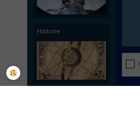
Histoire
Ajoute
Astronomie pratique