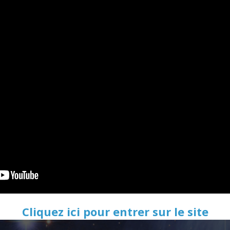
Cliquez ici pour entrer sur le site