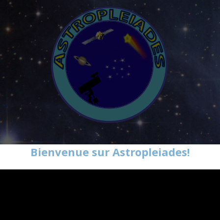
Bienvenue sur Astropleiades!