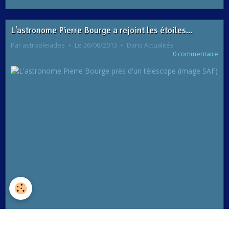
L'astronome Pierre Bourge a rejoint les étoiles...
Par
astropleiades
Le 26/06/2013
Dans
Actualités
0 commentaire