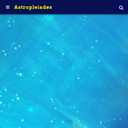
Astropleiades