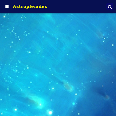
Astropleiades