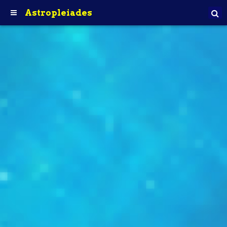
Astropleiades