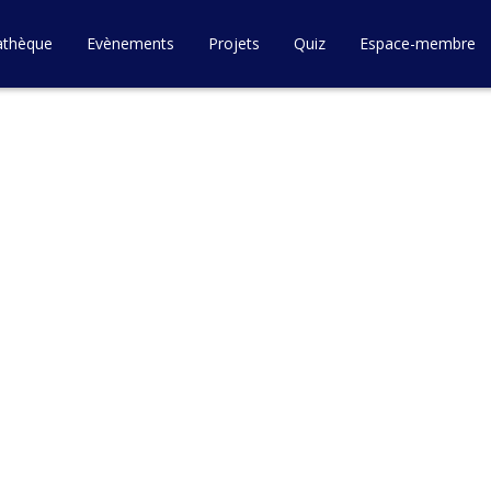
athèque
Evènements
Projets
Quiz
Espace-membre