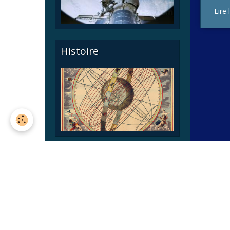
Lire 
Histoire
Astronomie pratique