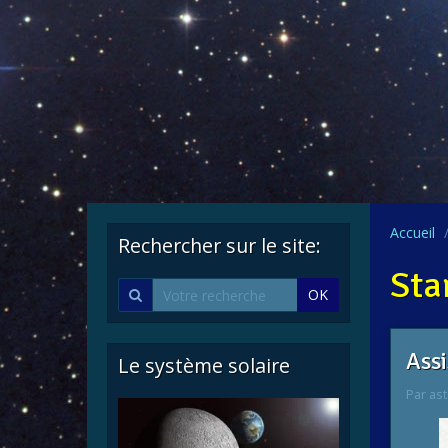
Accueil
Rechercher sur le site:
Sta
OK
Assi
Le système solaire
Par
ast