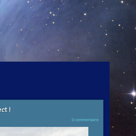
ct !
0 commentaire