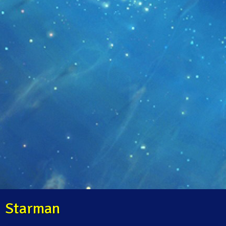
Starman