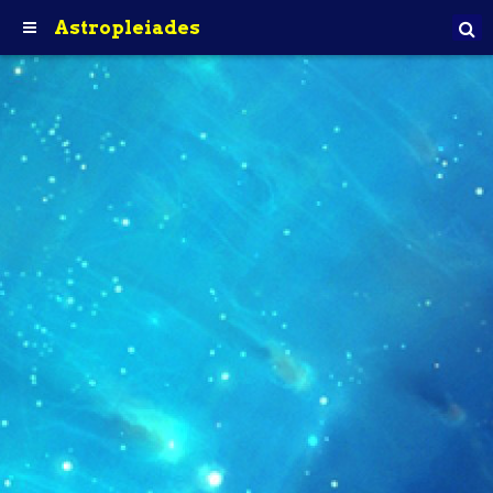
Astropleiades