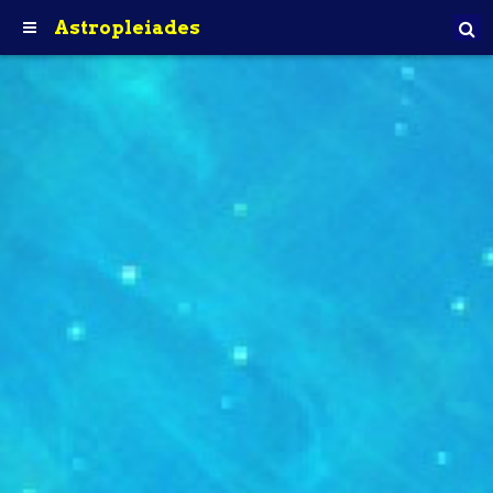
Astropleiades