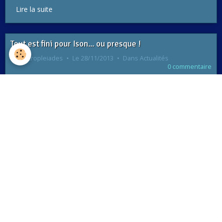
Lire la suite
Tout est fini pour Ison... ou presque !
Par
astropleiades
Le 28/11/2013
Dans
Actualités
0 commentaire