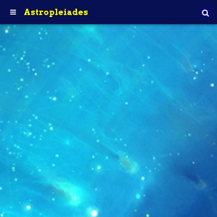
Astropleiades