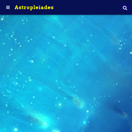
Astropleiades